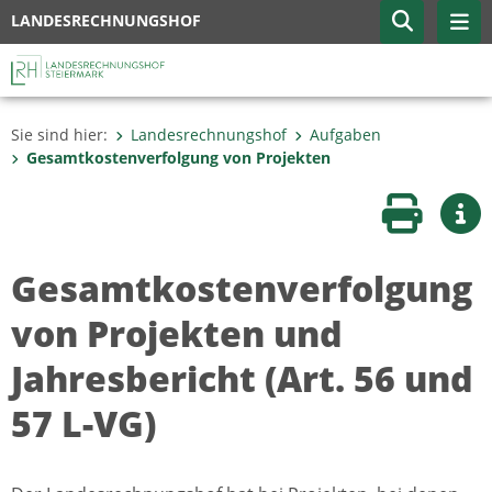
LANDESRECHNUNGSHOF
Sie sind hier:
Landesrechnungshof
Aufgaben
Gesamtkostenverfolgung von Projekten
Seite druc
Wei
Gesamtkostenverfolgung
von Projekten und
Jahresbericht (Art. 56 und
57 L-VG)