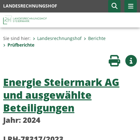
LANDESRECHNUNGSHOF
Sie sind hier:
Landesrechnungshof
Berichte
Prüfberichte
Seite druc
Wei
Energie Steiermark AG
und ausgewählte
Beteiligungen
Jahr: 2024
LRH-78317/2023