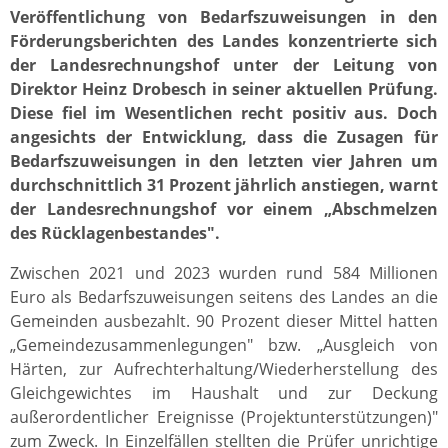
Veröffentlichung von Bedarfszuweisungen in den
Förderungsberichten des Landes konzentrierte sich
der Landesrechnungshof unter der Leitung von
Direktor Heinz Drobesch in seiner aktuellen Prüfung.
Diese fiel im Wesentlichen recht positiv aus. Doch
angesichts der Entwicklung, dass die Zusagen für
Bedarfszuweisungen in den letzten vier Jahren um
durchschnittlich 31 Prozent jährlich anstiegen, warnt
der Landesrechnungshof vor einem „Abschmelzen
des Rücklagenbestandes".
Zwischen 2021 und 2023 wurden rund 584 Millionen
Euro als Bedarfszuweisungen seitens des Landes an die
Gemeinden ausbezahlt. 90 Prozent dieser Mittel hatten
„Gemeindezusammenlegungen" bzw. „Ausgleich von
Härten, zur Aufrechterhaltung/Wiederherstellung des
Gleichgewichtes im Haushalt und zur Deckung
außerordentlicher Ereignisse (Projektunterstützungen)"
zum Zweck. In Einzelfällen stellten die Prüfer unrichtige