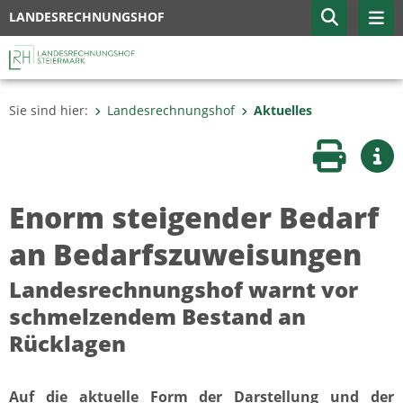
LANDESRECHNUNGSHOF
Sie sind hier:
Landesrechnungshof
Aktuelles
Seite druc
Wei
Enorm steigender Bedarf
an Bedarfszuweisungen
Landesrechnungshof warnt vor
schmelzendem Bestand an
Rücklagen
Auf die aktuelle Form der Darstellung und der