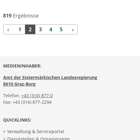
819
Ergebnisse
Zurück
Weiter
1
2
3
4
5
MEDIENINHABER:
Amt der Steiermärkischen Landesregierung
8010 Graz-Burg
Telefon:
+43 (316) 877-0
Fax: +43 (316) 877-2294
QUICKLINKS:
Verwaltung & Serviceportal
Dienststellen & Organigramm